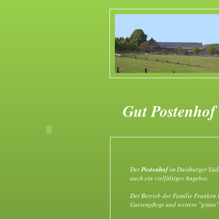
Gut Postenhof
Der
Postenhof
im Duisburger Süde
auch ein vielfältiges Angebot.
Der Betrieb der Familie Franken 
Gartenpflege und weitere "grüne"