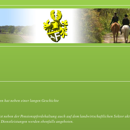
n hat neben einer langen Geschichte
ist neben der Pensionspferdehaltung auch auf dem landwirtschaftlichen Sektor akti
 Dienstleistungen werden ebenfalls angeboten.